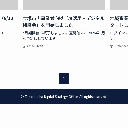
6/12
宝塚市内事業者向け「AI活用・デジタル
地域事業
相談会」を開始しました
タート
です
4月期開催は終了しました。夏開催は、2026年6月
ログイン 
を予定にしています。
い。
2026-04-28
2026-04-
1
©
Takarazuka Digital Strategy Office. All rights reserved.