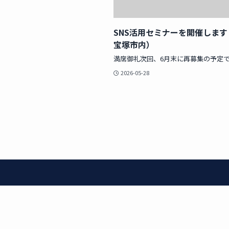
SNS活用セミナーを開催します（
宝塚市内）
満席御礼次回、6月末に再募集の予定
2026-05-28