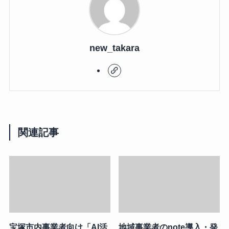
new_takara
関連記事
宝塚市内事業者向け「AI活
地域事業者のnote導入・発